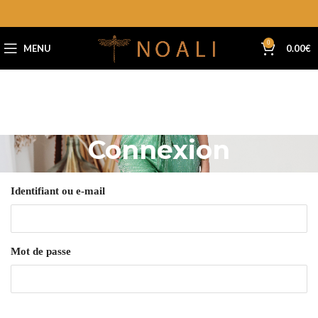
0
MENU
0.00
€
Connexion
Identifiant ou e-mail
Mot de passe